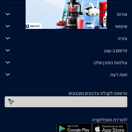
אודות
שימושי
עזרה
פרסום ב-zap
עולמות התוכן שלנו
חוות דעת
הרשמה לקבלת עדכונים ומבצעים
כתובת דוא''ל
להורדת האפליקציה