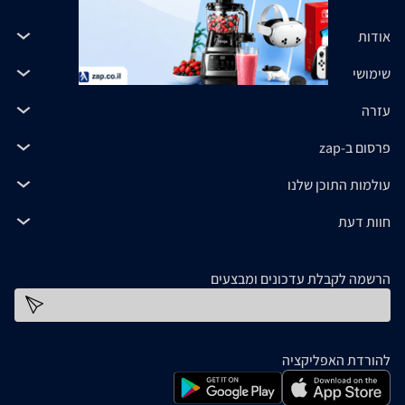
אודות
שימושי
עזרה
פרסום ב-zap
עולמות התוכן שלנו
חוות דעת
הרשמה לקבלת עדכונים ומבצעים
כתובת דוא''ל
להורדת האפליקציה