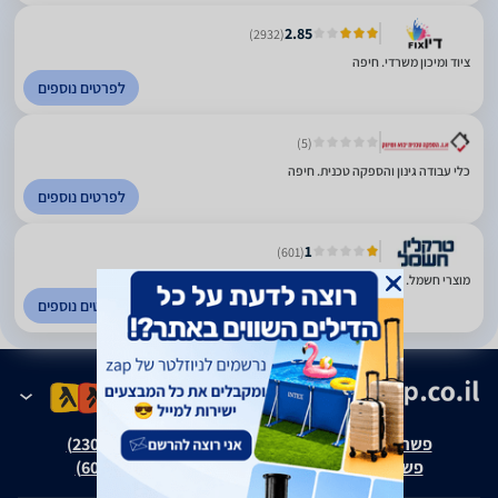
2.85
(2932)
ציוד ומיכון משרדי. חיפה
לפרטים נוספים
(5)
כלי עבודה גינון והספקה טכנית. חיפה
לפרטים נוספים
1
(601)
מוצרי חשמל. חיפה
לפרטים נוספים
פשרה בת"צ אבנצ'יק נ' זאפ גרופ (ת"צ 23008-08-20)
פשרה בת"צ כהנים נ' זאפ גרופ (ת"צ 60371-12-19)