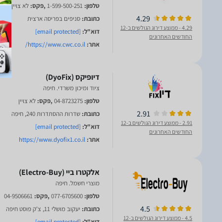
טלפון:
1-599-500-251
,פקס:
לא צויין
4.29
כתובת:
סניפים בפריסה ארצית
4.29
- ממוצע דירוג הגולשים ב-12
דוא"ל:
[email protected]
החודשים האחרונים
אתר:
https://www.cwc.co.il/
ציוד ומיכון משרדי. חיפה
טלפון:
04-8723275
,פקס:
לא צויין
2.91
כתובת:
שדרות ההסתדרות 240, חיפה
2.91
- ממוצע דירוג הגולשים ב-12
דוא"ל:
[email protected]
החודשים האחרונים
אתר:
https://www.dyofix1.co.il
מוצרי חשמל. חיפה
טלפון:
077-6705600
,פקס:
04-9506661
4.5
כתובת:
יעקוב מושלי 11, צ'ק פוסט חיפה
4.5
- ממוצע דירוג הגולשים ב-12
דוא"ל:
[email protected]