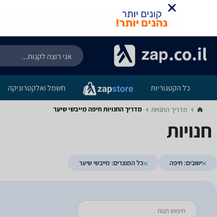
כל הקטגוריות
חשמל ואלקטרוניקה
מדריך החנויות ‏חיפה ‏מייבשי שיער
מדריך החנויות‏
חנויות
ישובים: חיפה
כל המוצרים: מייבשי שיער