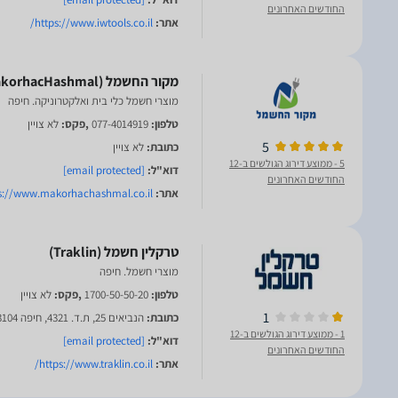
החודשים האחרונים
אתר:
https://www.iwtools.co.il/
מוצרי חשמל כלי בית ואלקטרוניקה. חיפה
טלפון:
077-4014919
,פקס:
לא צויין
5
כתובת:
לא צויין
5
- ממוצע דירוג הגולשים ב-12
דוא"ל:
[email protected]
החודשים האחרונים
אתר:
s://www.makorhachashmal.co.il/
מוצרי חשמל. חיפה
טלפון:
1700-50-50-20
,פקס:
לא צויין
1
כתובת:
הנביאים 25, ת.ד. 4321, חיפה 33104
1
- ממוצע דירוג הגולשים ב-12
דוא"ל:
[email protected]
החודשים האחרונים
אתר:
https://www.traklin.co.il/