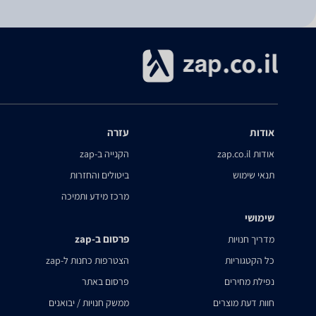
אודות
עזרה
אודות zap.co.il
הקנייה ב-zap
תנאי שימוש
ביטולים והחזרות
מרכז מידע ותמיכה
שימושי
פרסום ב-zap
מדריך חנויות
כל הקטגוריות
הצטרפות כחנות ל-zap
נפילת מחירים
פרסום באתר
חוות דעת מוצרים
ממשק חנויות / יבואנים