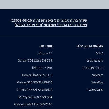
פשרה בת"צ אבנצ'יק נ' זאפ גרופ (ת"צ 23008-08-20)
פשרה בת"צ כהנים נ' זאפ גרופ (ת"צ 60371-12-19)
עולמות התוכן שלנו
חוות דעת
תיירות
iPhone 17
סופרמרקטים
Galaxy S26 Ultra SM-S94
מוצרים מבוקשים
iPhone 17 Pro
PowerShot SX740 HS
zap cars
Galaxy S26 SM-S942B/DS
WiseBuy
שיווק לעסקים
Galaxy A57 SM-A576B/DS
Galaxy S26 Ultra SM-S94
Galaxy Buds4 Pro SM-R640