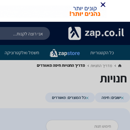
כל הקטגוריות
חשמל ואלקטרוניקה
מדריך החנויות ‏חיפה ‏מאווררים
מדריך החנויות‏
חנויות
ישובים: חיפה
כל המוצרים: מאווררים