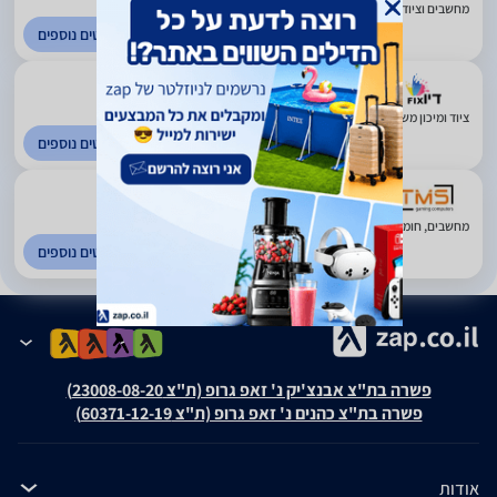
מחשבים וציוד היקפי. חיפה
לפרטים נוספים
2.91
(2932)
ציוד ומיכון משרדי. חיפה
לפרטים נוספים
4.67
(606)
מחשבים, חומרה, תוכנה וציוד היקפי. אילת
לפרטים נוספים
פשרה בת"צ אבנצ'יק נ' זאפ גרופ (ת"צ 23008-08-20)
פשרה בת"צ כהנים נ' זאפ גרופ (ת"צ 60371-12-19)
אודות