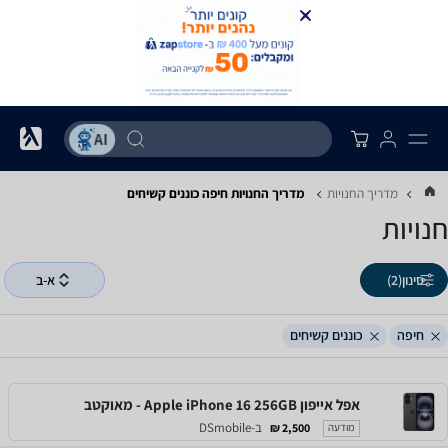
מדריך החנויות
מדריך החנויות ‏חיפה ‏כוננים קשיחים
חנויות
סינון
(2)
א-ב
חיפה
כוננים קשיחים
אפל אייפון Apple iPhone 16 256GB - מאוקטב
ב-DSmobile
2,500 ₪
מודעה