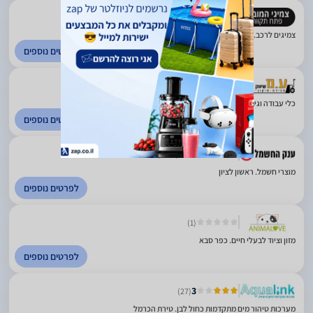
(10)
צמיגים לרכב. פתח תקווה
לפרטים נוספים
(46)
כלי עבודה וגינון. פרדס חנה
לפרטים נוספים
3.63
(1143)
מוצרי חשמל. ראשון לציון
לפרטים נוספים
(1)
מזון וציוד לבעלי חיים. כפר סבא
לפרטים נוספים
3
(27)
מערכות טיהור מים מתקדמות כחול לבן. טירת הכרמל