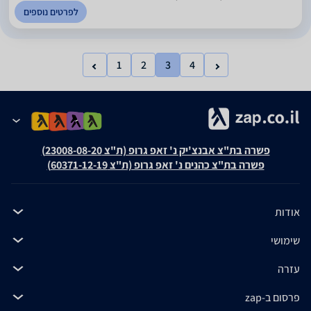
לפרטים נוספים
1
2
3
4
פשרה בת"צ אבנצ'יק נ' זאפ גרופ (ת"צ 23008-08-20)
פשרה בת"צ כהנים נ' זאפ גרופ (ת"צ 60371-12-19)
אודות
שימושי
עזרה
פרסום ב-zap