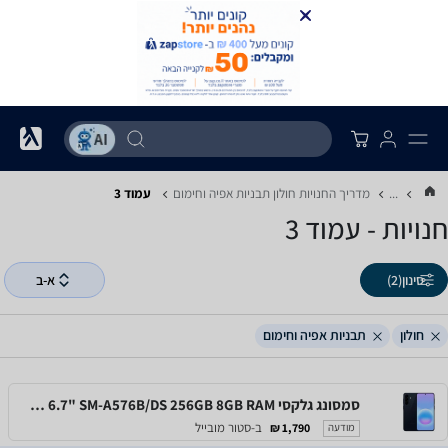
...
מדריך החנויות ‏חולון ‏תבניות אפיה וחימום
עמוד 3
חנויות - עמוד 3
סינון
(2)
א-ב
חולון
תבניות אפיה וחימום
סמסונג גלקסי Samsung Galaxy A57 5G 6.7" SM-A576B/DS 256GB 8GB RAM
ב-סטור מובייל
1,790 ₪
מודעה