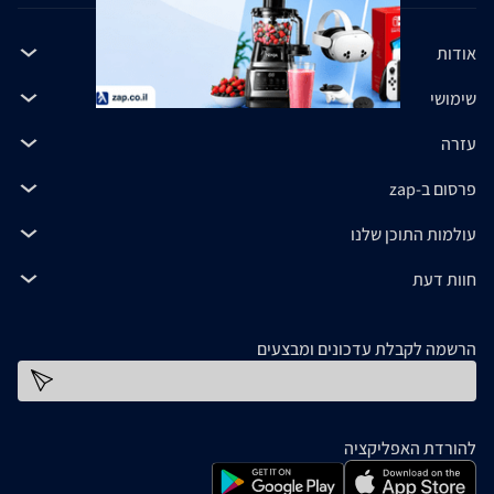
אודות
שימושי
עזרה
פרסום ב-zap
עולמות התוכן שלנו
חוות דעת
הרשמה לקבלת עדכונים ומבצעים
כתובת דוא''ל
להורדת האפליקציה