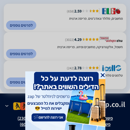
2.59
(658)
מחשבים, סלולר וגאדג'טים. פריסה ארצית
לפרטים נוספים
4.29
(3022)
חשמל, אלקטרוניקה, מחשבים ומיזוג. פריסה ארצית
לפרטים נוספים
2.78
(242)
טלפונים סלולאריים וציוד היקפי. פריסה ארצית
לפרטים נוספים
פשרה בת"צ אבנצ'יק נ' זאפ גרופ (ת"צ 23008-08-20)
פשרה בת"צ כהנים נ' זאפ גרופ (ת"צ 60371-12-19)