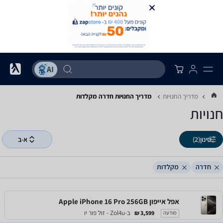
מדריך החנויות
מדריך החנויות ‏חדרה ‏מקלדות
חנויות
סינון
(2)
א-ב
חדרה
מקלדות
אפל אייפון Apple iPhone 16 Pro 256GB
ב-Zol4u - זול פור יו
3,599 ₪
מודעה