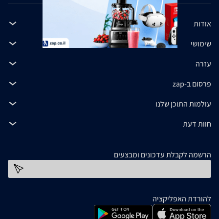
אודות
שימושי
עזרה
פרסום ב-zap
עולמות התוכן שלנו
חוות דעת
הרשמה לקבלת עדכונים ומבצעים
כתובת דוא''ל
להורדת האפליקציה