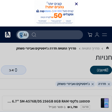
מדריך החנויות
מדריך החנויות ‏חדרה ‏ג'ויסטיקים ואביזרי משחק
חנויות
סינון
(2)
א-ב
חדרה
ג'ויסטיקים ואביזרי משחק
סמסונג גלקסי Samsung Galaxy A57 5G 6.7" SM-A576B/DS 256GB 8GB RAM
ב-סטור מובייל
1,790 ₪
מודעה