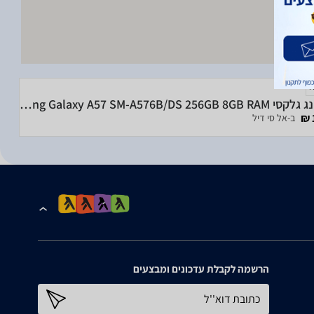
סמסונג גלקסי Samsung Galaxy A57 SM-A576B/DS 256GB 8GB RAM
ב-אל סי דיל
הרשמה לקבלת עדכונים ומבצעים
כתובת דוא''ל