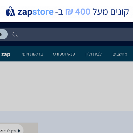
מחשבים
לבית ולגן
פנאי וספורט
בריאות ויופי
מיין לפי:
א-