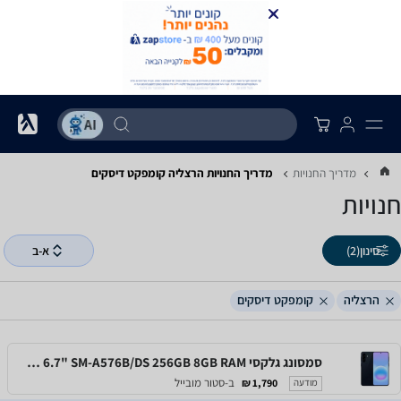
מדריך החנויות
מדריך החנויות ‏הרצליה ‏קומפקט דיסקים
חנויות
סינון
(2)
א-ב
הרצליה
קומפקט דיסקים
סמסונג גלקסי Samsung Galaxy A57 5G 6.7" SM-A576B/DS 256GB 8GB RAM
ב-סטור מובייל
1,790 ₪
מודעה