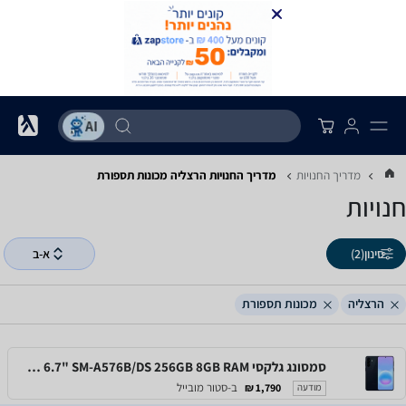
מדריך החנויות
מדריך החנויות ‏הרצליה ‏מכונות תספורת
חנויות
סינון
(2)
א-ב
הרצליה
מכונות תספורת
סמסונג גלקסי Samsung Galaxy A57 5G 6.7" SM-A576B/DS 256GB 8GB RAM
ב-סטור מובייל
1,790 ₪
מודעה