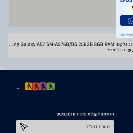
סמסונג גלקסי Samsung Galaxy A57 SM-A576B/DS 256GB 8GB RAM
ב-אל סי דיל
הרשמה לקבלת עדכונים ומבצעים
כתובת דוא''ל