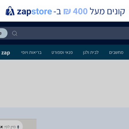
מחשבים
לבית ולגן
פנאי וספורט
בריאות ויופי
מיין לפי:
א-