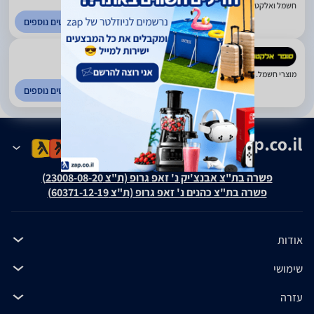
חשמל ואלקטרוניקה. בת ים
לפרטים נוספים
4.54
(549)
מוצרי חשמל. פריסה ארצית
לפרטים נוספים
פשרה בת"צ אבנצ'יק נ' זאפ גרופ (ת"צ 23008-08-20)
פשרה בת"צ כהנים נ' זאפ גרופ (ת"צ 60371-12-19)
אודות
שימושי
עזרה