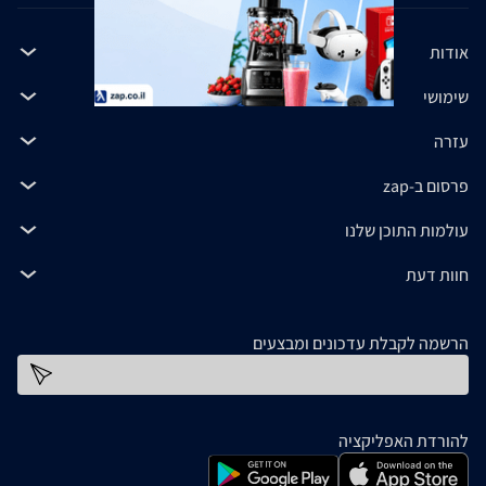
אודות
שימושי
עזרה
פרסום ב-zap
עולמות התוכן שלנו
חוות דעת
הרשמה לקבלת עדכונים ומבצעים
כתובת דוא''ל
להורדת האפליקציה