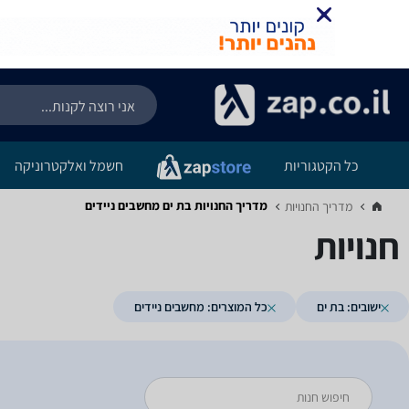
כל הקטגוריות
חשמל ואלקטרוניקה
מדריך החנויות ‏בת ים ‏מחשבים ניידים
מדריך החנויות‏
חנויות
ישובים: בת ים
כל המוצרים: מחשבים ניידים