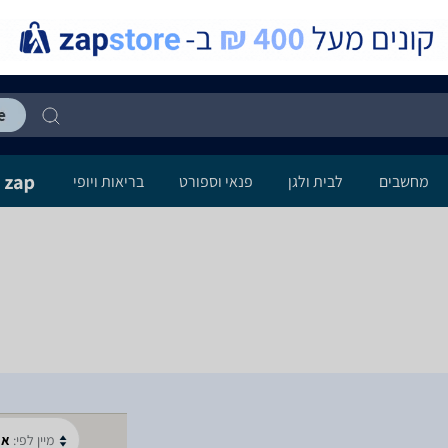
מחשבים
לבית ולגן
פנאי וספורט
בריאות ויופי
מיין לפי:
א-