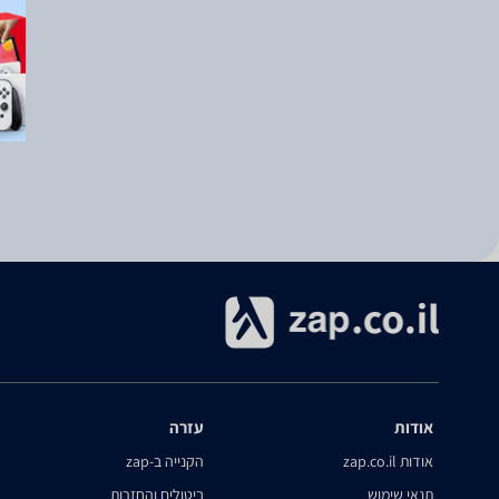
אודות
עזרה
אודות zap.co.il
הקנייה ב-zap
תנאי שימוש
ביטולים והחזרות