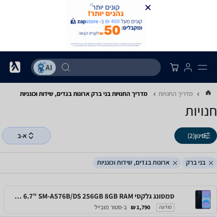
מדריך החנויות
מדריך החנויות ‏בני ברק ‏ארונות בגדים, שידות וכונניות
חנויות
סינון
(2)
א-ב
בני ברק
ארונות בגדים, שידות וכונניות
סמסונג גלקסי Samsung Galaxy A57 5G 6.7" SM-A576B/DS 256GB 8GB RAM
ב-סטור מובייל
1,790 ₪
מודעה