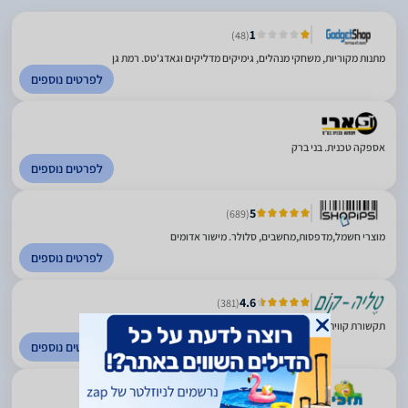
1
(48)
מתנות מקוריות, משחקי מנהלים, גימיקים מדליקים וגאדג'טס. רמת גן
לפרטים נוספים
אספקה טכנית. בני ברק
לפרטים נוספים
5
(689)
מוצרי חשמל,מדפסות,מחשבים, סלולר. מישור אדומים
לפרטים נוספים
4.6
(381)
תקשורת קווית, אלחוטית ומכשירי קשר. בני ברק
לפרטים נוספים
(214)