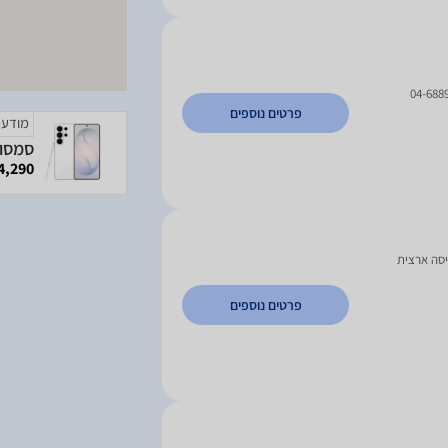
04-688
פרטים נוספים
מודעה
4,290 ₪
יסה ארצית
פרטים נוספים