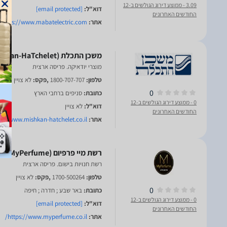
3.09
- ממוצע דירוג הגולשים ב-12
דוא"ל:
[email protected]
החודשים האחרונים
אתר:
https://www.mabatelectric.com/
מוצרי יודאיקה. פריסה ארצית
טלפון:
1800-707-707
,פקס:
לא צויין
0
כתובת:
סניפים ברחבי הארץ
0
- ממוצע דירוג הגולשים ב-12
דוא"ל:
לא צויין
החודשים האחרונים
אתר:
p://www.mishkan-hatchelet.co.il/
רשת חנויות בישום. פריסה ארצית
טלפון:
1700-500264
,פקס:
לא צויין
0
כתובת:
באר שבע ; חדרה ; חיפה
0
- ממוצע דירוג הגולשים ב-12
דוא"ל:
[email protected]
החודשים האחרונים
אתר:
https://www.myperfume.co.il/