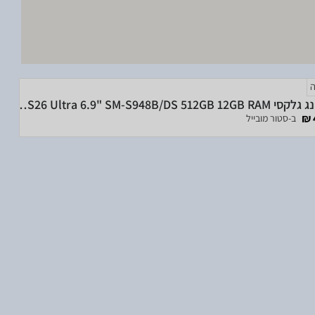
סמסונג גלקסי Samsung Galaxy S26 Ultra 6.9" SM-S948B/DS 512GB 12GB RAM
ב-סטור מובייל