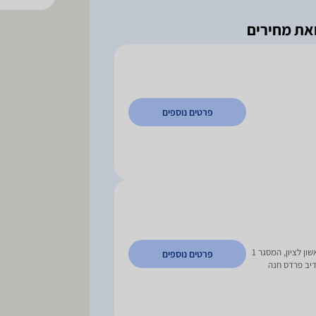
פרטים נוספים
אריה שנקר 14 פ"ת, דוד רמז 75 ראשון לציון, המסגר 1
פרטים נוספים