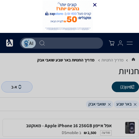
מדריך החנויות
מדריך החנויות ‏באר שבע ‏שואבי אבק
חנויות
סינון
(2)
א-ב
באר שבע
שואבי אבק
אפל אייפון Apple iPhone 16 256GB - מאוקטב
ב-DSmobile
2,500 ₪
מודעה