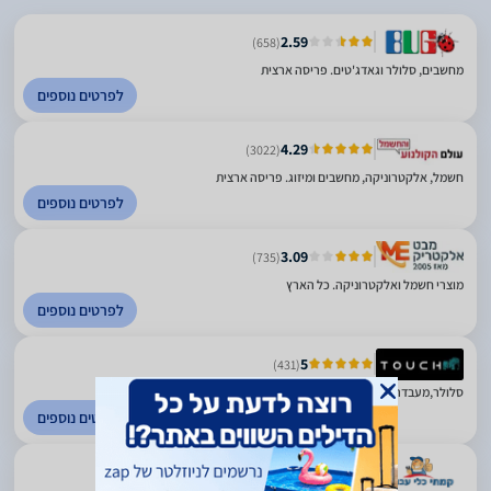
2.59
(658)
מחשבים, סלולר וגאדג'טים. פריסה ארצית
לפרטים נוספים
4.29
(3022)
חשמל, אלקטרוניקה, מחשבים ומיזוג. פריסה ארצית
לפרטים נוספים
3.09
(735)
מוצרי חשמל ואלקטרוניקה. כל הארץ
לפרטים נוספים
5
(431)
סלולר,מעבדה, אביזרים, גיימינג ומשחקים. פריסה ארצית
לפרטים נוספים
4.63
(1360)