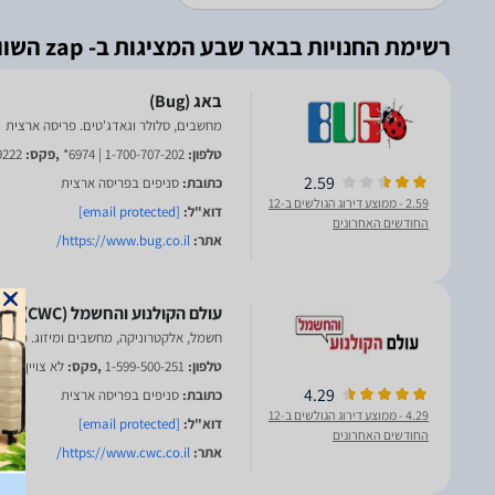
רשימת החנויות בבאר שבע המציגות ב- zap השוואת מחירים
מחשבים, סלולר וגאדג'טים. פריסה ארצית
טלפון:
1-700-707-202 | 6974*
,פקס:
9222
2.59
כתובת:
סניפים בפריסה ארצית
2.59
- ממוצע דירוג הגולשים ב-12
דוא"ל:
[email protected]
החודשים האחרונים
אתר:
https://www.bug.co.il/
חשמל, אלקטרוניקה, מחשבים ומיזוג. פריס
טלפון:
1-599-500-251
,פקס:
לא צויין
4.29
כתובת:
סניפים בפריסה ארצית
4.29
- ממוצע דירוג הגולשים ב-12
דוא"ל:
[email protected]
החודשים האחרונים
אתר:
https://www.cwc.co.il/