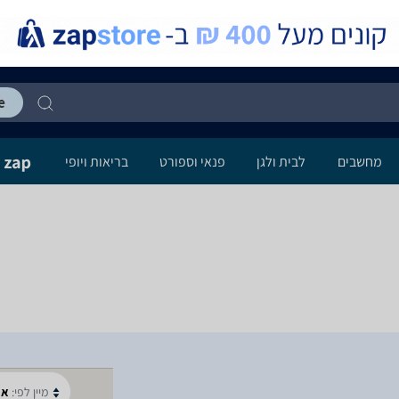
מחשבים
לבית ולגן
פנאי וספורט
בריאות ויופי
מיין לפי:
א-