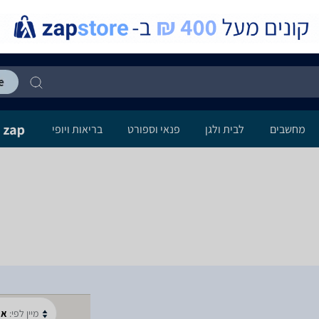
מחשבים
לבית ולגן
פנאי וספורט
בריאות ויופי
מיין לפי:
א-