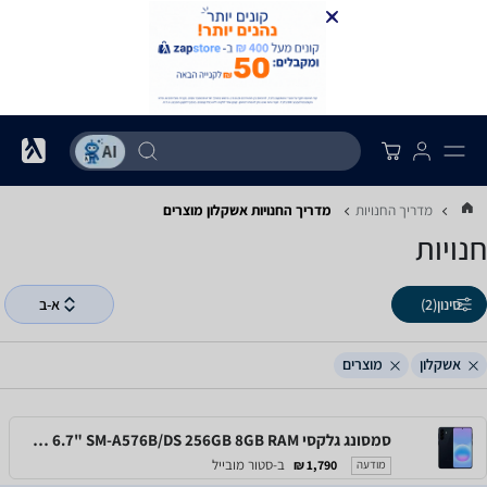
מדריך החנויות
מדריך החנויות ‏אשקלון ‏מוצרים
חנויות
סינון
(2)
א-ב
אשקלון
מוצרים
סמסונג גלקסי Samsung Galaxy A57 5G 6.7" SM-A576B/DS 256GB 8GB RAM
ב-סטור מובייל
1,790 ₪
מודעה