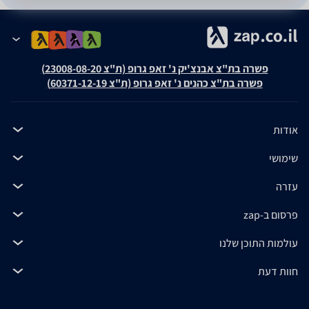
פשרה בת"צ אבנצ'יק נ' זאפ גרופ (ת"צ 23008-08-20)
פשרה בת"צ כהנים נ' זאפ גרופ (ת"צ 60371-12-19)
אודות
שימושי
עזרה
פרסום ב-zap
עולמות התוכן שלנו
חוות דעת