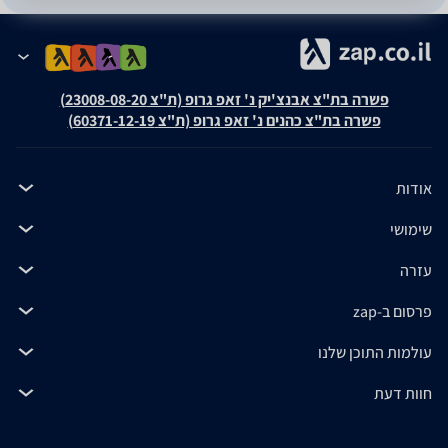
פשרה בת"צ אבנצ'יק נ' זאפ גרופ (ת"צ 23008-08-20)
פשרה בת"צ כהנים נ' זאפ גרופ (ת"צ 60371-12-19)
אודות
שימושי
עזרה
פרסום ב-zap
עולמות התוכן שלנו
חוות דעת