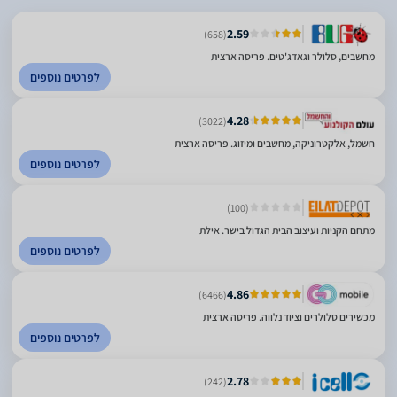
2.59
(658)
מחשבים, סלולר וגאדג'טים. פריסה ארצית
לפרטים נוספים
4.28
(3022)
חשמל, אלקטרוניקה, מחשבים ומיזוג. פריסה ארצית
לפרטים נוספים
(100)
מתחם הקניות ועיצוב הבית הגדול בישר. אילת
לפרטים נוספים
4.86
(6466)
מכשירים סלולרים וציוד נלווה. פריסה ארצית
לפרטים נוספים
2.78
(242)