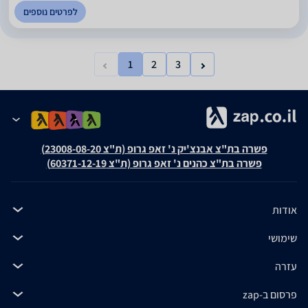
לפרטים נוספים
1
2
3
פשרה בת"צ אבנצ'יק נ' זאפ גרופ (ת"צ 23008-08-20)
פשרה בת"צ כהנים נ' זאפ גרופ (ת"צ 60371-12-19)
אודות
שימושי
עזרה
פרסום ב-zap