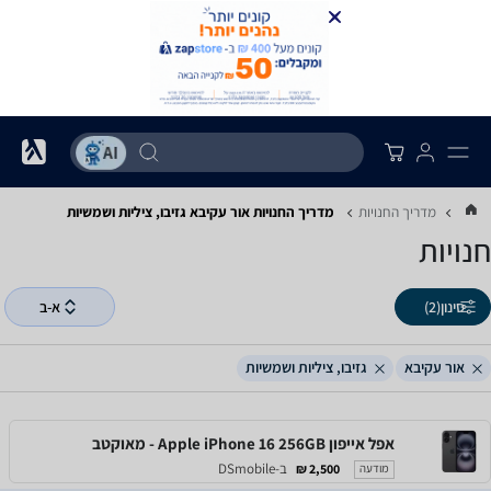
מדריך החנויות
מדריך החנויות ‏אור עקיבא ‏גזיבו, ציליות ושמשיות
חנויות
סינון
(2)
א-ב
אור עקיבא
גזיבו, ציליות ושמשיות
אפל אייפון Apple iPhone 16 256GB - מאוקטב
ב-DSmobile
2,500 ₪
מודעה