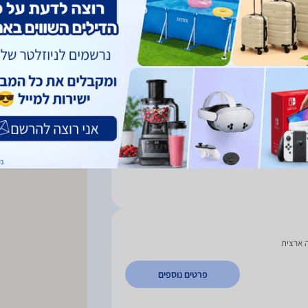
מיין לפי:
א-
04-688
פרטים נוספים
ה ארצית
פרטים נוספים