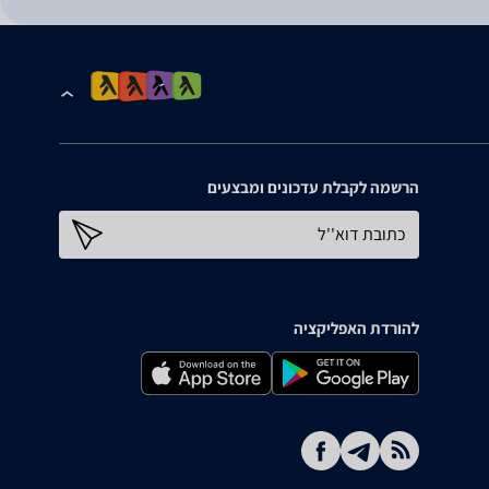
הרשמה לקבלת עדכונים ומבצעים
כתובת דוא''ל
להורדת האפליקציה