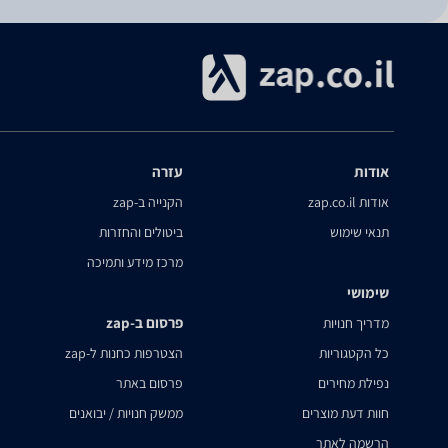
אודות
עזרה
אודות zap.co.il
הקנייה ב-zap
תנאי שימוש
ביטולים והחזרות
מרכז מידע ותמיכה
שימושי
פרסום ב-zap
מדריך חנויות
כל הקטגוריות
הצטרפות כחנות ל-zap
נפילת מחירים
פרסום באתר
חוות דעת מוצרים
ממשק חנויות / יבואנים
הרשמה לאתר