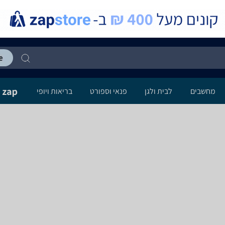
מחשבים
לבית ולגן
פנאי וספורט
בריאות ויופי