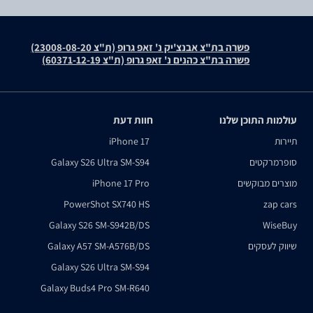
פשרה בת"צ אבנצ'יק נ' זאפ גרופ (ת"צ 23008-08-20)
פשרה בת"צ כהנים נ' זאפ גרופ (ת"צ 60371-12-19)
עולמות התוכן שלנו
חוות דעת
תיירות
iPhone 17
סופרמרקטים
Galaxy S26 Ultra SM-S94
מוצרים מבוקשים
iPhone 17 Pro
PowerShot SX740 HS
zap cars
Galaxy S26 SM-S942B/DS
WiseBuy
שיווק לעסקים
Galaxy A57 SM-A576B/DS
Galaxy S26 Ultra SM-S94
Galaxy Buds4 Pro SM-R640