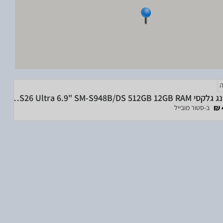
סמסונג גלקסי Samsung Galaxy S26 Ultra 6.9" SM-S948B/DS 512GB 12GB RAM
ב-סטור מובייל