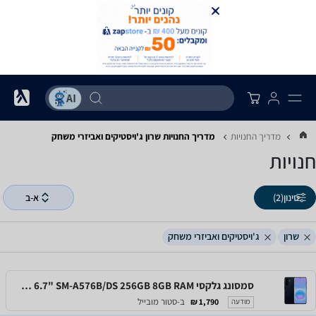
מדריך החנויות
מדריך החנויות ‏שרון ‏ג'ויסטיקים ואביזרי משחק
חנויות
סינון
(2)
א-ב
שרון
ג'ויסטיקים ואביזרי משחק
סמסונג גלקסי Samsung Galaxy A57 5G 6.7" SM-A576B/DS 256GB 8GB RAM
ב-סטור מובייל
1,790 ₪
מודעה