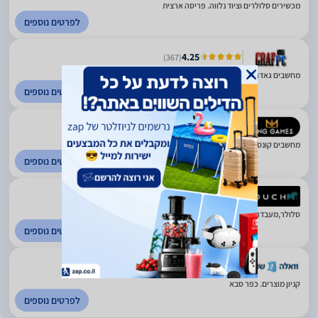
מכשירים סלולרים וציוד נלווה. פריסה ארצית
לפרטים נוספים
4.25
(367)
מחשבים גאדג'טים וציוד היקפי. כפר סבא
לפרטים נוספים
4.76
(226)
מחשבים קונסולות וגיימינג. יבנה
לפרטים נוספים
5
(431)
סלולר,מעבדה, אביזרים, גיימינג ומשחקים. פריסה ארצית
לפרטים נוספים
2.6
(3227)
קניון מוצרים. כפר סבא
לפרטים נוספים