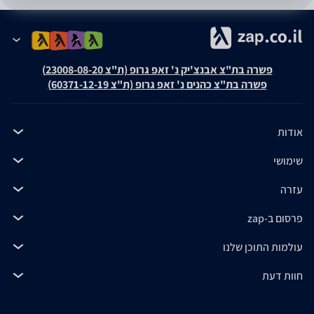
פשרה בת"צ אבנצ'יק נ' זאפ גרופ (ת"צ 23008-08-20)
פשרה בת"צ כהנים נ' זאפ גרופ (ת"צ 60371-12-19)
אודות
שימושי
עזרה
פרסום ב-zap
עולמות התוכן שלנו
חוות דעת