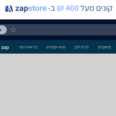
מחשבים
לבית ולגן
פנאי וספורט
בריאות ויופי