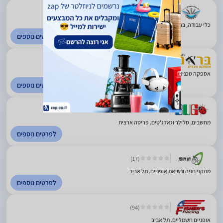
כלי עבודה, ברגים, אספקה טכנית. עפולה
לפרטים נוספים
4.09
(920)
אספקה טכנית וכלי עבודה. פתח תקווה
לפרטים נוספים
2.59
(658)
מחשבים, סלולר וגאדג'טים. פריסה ארצית
לפרטים נוספים
(17)
מתקני חניה ונשיאת אופניים. תל אביב
לפרטים נוספים
(94)
אופניים חשמליים. תל אביב