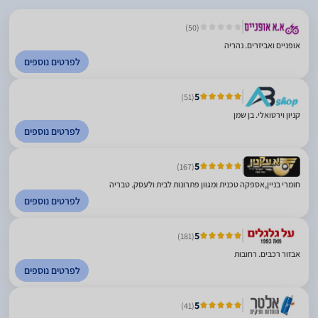
(50)
אופניים ואביזרים. נהריה
לפרטים נוספים
5
(51)
קניון וירטואלי. בן שמן
לפרטים נוספים
5
(167)
חומרי בניין,אספקה טכנית ומגוון פתרונות לבית ולעסק. טבריה
לפרטים נוספים
5
(181)
אבזור רכבים. רחובות
לפרטים נוספים
5
(41)