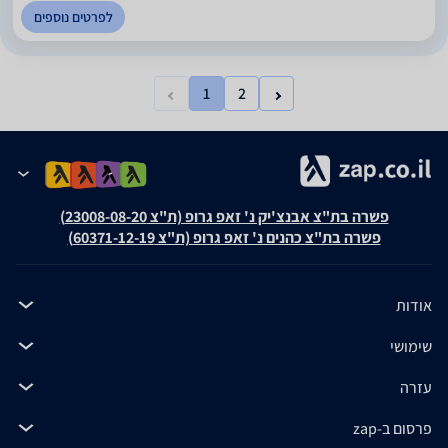
לפרטים נוספים
1
2
פשרה בת"צ אבנצ'יק נ' זאפ גרופ (ת"צ 23008-08-20)
פשרה בת"צ כהנים נ' זאפ גרופ (ת"צ 60371-12-19)
אודות
שימושי
עזרה
פרסום ב-zap