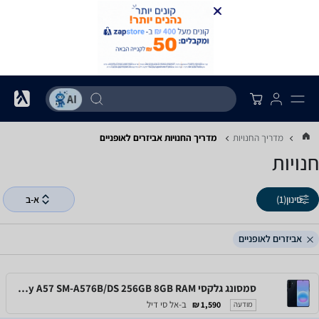
מדריך החנויות
מדריך החנויות ‏אביזרים לאופניים
חנויות
סינון
(1)
א-ב
אביזרים לאופניים
סמסונג גלקסי Samsung Galaxy A57 SM-A576B/DS 256GB 8GB RAM
ב-אל סי דיל
1,590 ₪
מודעה