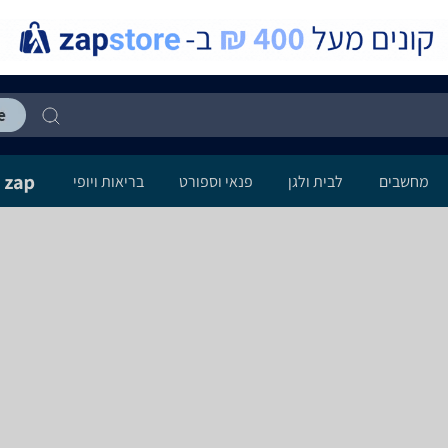
מחשבים
לבית ולגן
פנאי וספורט
בריאות ויופי