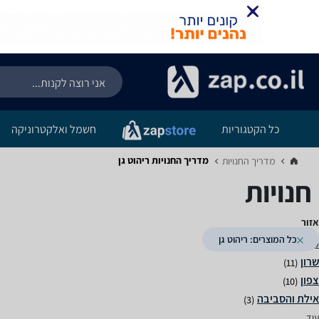
כל הקטגוריות
חשמל ואלקטרוניקה
מדריך החנויות ‏ריהוט גן
מדריך החנויות‏
חנויות
אזור
כל המוצרים: ריהוט גן
(26)
(11)
(10)
(3)
עוד...