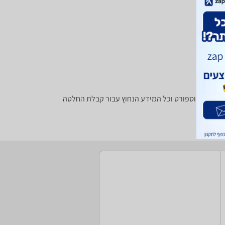
ף חנויות בתחום פנאי וספורט וכל המידע הנחוץ עבור קבלת החלטה