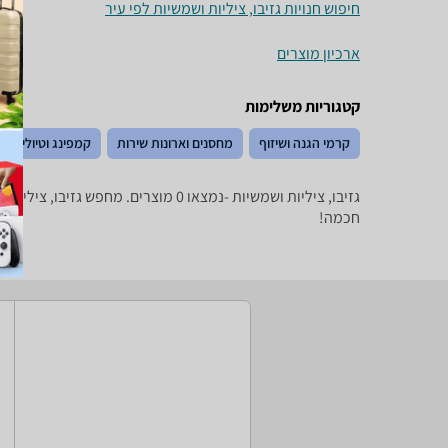
חיפוש חנויות גזיבו, ציליות ושמשיות לפי עיר
ארכיון מוצרים
קטגוריות משלימות
קרמי הגנה ושיזוף
מחסנים וארונות שירות
קמפינג וטיולים
גזיבו, ציליות ושמשיות -נמצאו 0 מ
חכמה!