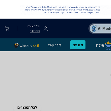
שלום אורח,
התחבר
מזגנים
zap cars
.
לכל המוצרים