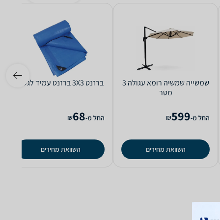
‏שמשייה שמשיה רומא עגולה 3
‏ברזנט 3X3 ברזנט עמיד לגשם
מטר
68
599
₪
₪
החל מ-
החל מ-
השוואת מחירים
השוואת מחירים