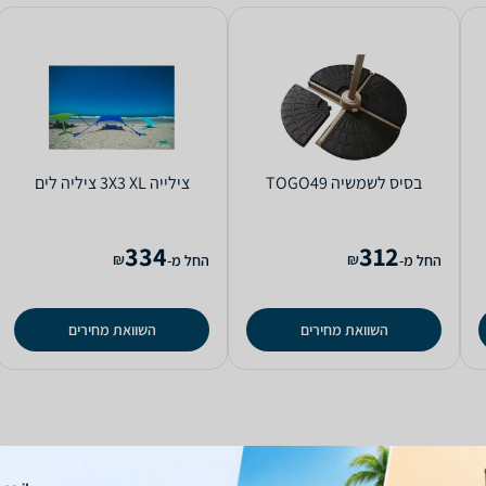
‏בסיס לשמשיה TOGO49
‏צילייה 3X3 XL ציליה לים
334
312
₪
₪
החל מ-
החל מ-
השוואת מחירים
השוואת מחירים