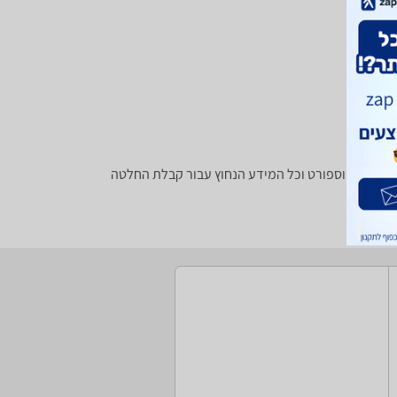
ף חנויות בתחום פנאי וספורט וכל המידע הנחוץ עבור קבלת החלטה