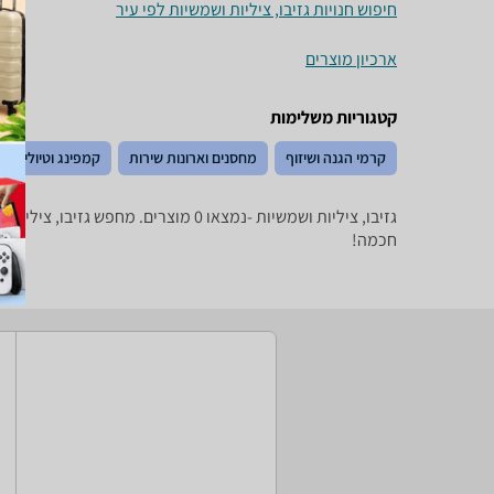
חיפוש חנויות גזיבו, ציליות ושמשיות לפי עיר
ארכיון מוצרים
קטגוריות משלימות
קרמי הגנה ושיזוף
מחסנים וארונות שירות
קמפינג וטיולים
גזיבו, ציליות ושמשיות -נמצאו 0 מ
חכמה!