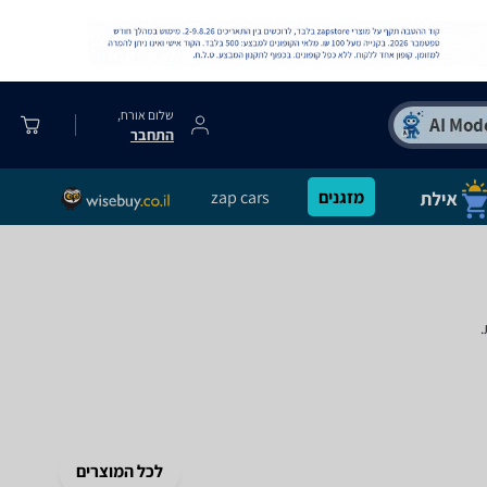
שלום אורח,
התחבר
מזגנים
zap cars
.
לכל המוצרים