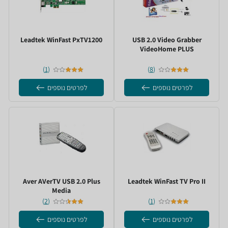
USB 2.0 Video Grabber
WinFast PxTV1200 ‏Leadtek
PLUS ‏VideoHome
)
1
(
)
8
(
לפרטים נוספים
לפרטים נוספים
WinFast TV Pro II ‏Leadtek
AVerTV USB 2.0 Plus ‏Aver
Media
)
2
(
)
1
(
לפרטים נוספים
לפרטים נוספים