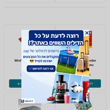
WinFast PalmTop TV
Dazzle DVD Recorder
)
3
(
)
2
(
לפרטים נוספים
לפרטים נוספים