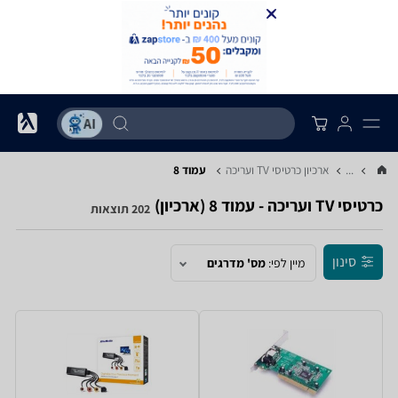
...
ארכיון כרטיסי TV ועריכה
עמוד 8
כרטיסי TV ועריכה - עמוד 8 (ארכיון)
202 תוצאות
סינון
מיין לפי:
מס' מדרגים