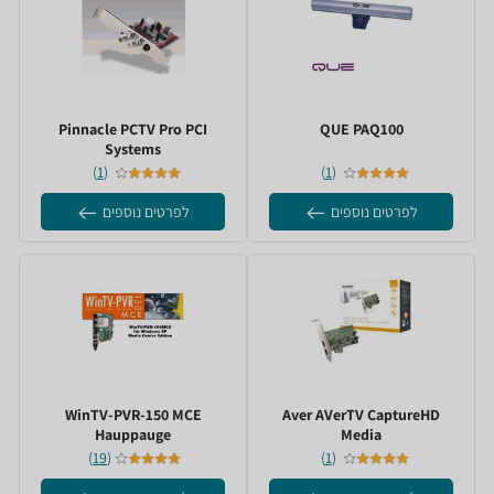
PAQ100 ‏QUE
PCTV Pro PCI ‏Pinnacle
Systems
)
1
(
)
1
(
לפרטים נוספים
לפרטים נוספים
AVerTV CaptureHD ‏Aver
WinTV-PVR-150 MCE
Media
)
19
(
)
1
(