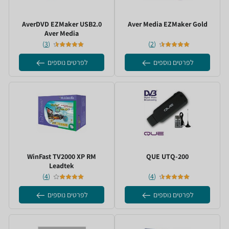
EZMaker Gold ‏Aver Media
AverDVD EZMaker USB2.0
)
3
(
)
2
(
לפרטים נוספים
לפרטים נוספים
UTQ-200 ‏QUE
WinFast TV2000 XP RM
)
4
(
)
4
(
לפרטים נוספים
לפרטים נוספים