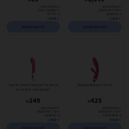
משלוח חינם
משלוח חינם
עד 7 ימי עסקים
אספקה: באתר
ב- טויז4פאן
ב- דיגי דיגי
(4)
0.0
(1)
0.0
לפרטים נוספים
לפרטים נוספים
ויברטור נטען Barbara Red
ויברטור סיליקון רפואי הרוטט ב-30 מצבי
רטט עם קימור לנקודת ה-G
249
425
₪
₪
משלוח חינם
משלוח חינם
עד 7 ימי עסקים
עד 7 ימי עסקים
ב- סקס פלאנט
ב- טויז4פאן
(1)
0.0
(9)
0.0
לפרטים נוספים
לפרטים נוספים