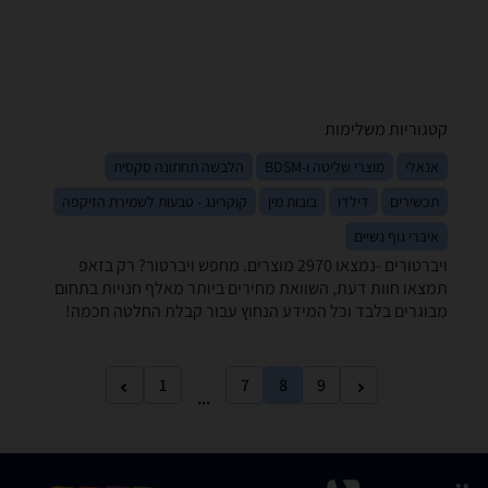
קטגוריות משלימות
אנאלי
מוצרי שליטה ו-BDSM
הלבשה תחתונה סקסית
תכשירים
דילדו
בובות מין
קוקרינג - טבעות לשמירת הזיקפה
איברי גוף נשיים
ויברטורים -נמצאו 2970 מוצרים. מחפש ויברטור? רק בזאפ
תמצאו חוות דעת, השוואת מחירים ביותר מאלף חנויות בתחום
מבוגרים בלבד וכל המידע הנחוץ עבור קבלת החלטה חכמה!
1
7
8
9
...