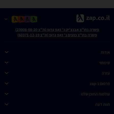
פשרה בת"צ אבנצ'יק נ' זאפ גרופ (ת"צ 23008-08-20)
פשרה בת"צ כהנים נ' זאפ גרופ (ת"צ 60371-12-19)
אודות
שימושי
עזרה
פרסום ב-zap
עולמות התוכן שלנו
חוות דעת