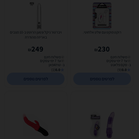
רוקט פוקט עם שלט אלחוטי.
ויברטור ניקל ונטען הרוטט ב-10 מצבים
באריזה מהודרת
249
230
₪
₪
משלוח חינם
משלוח חינם
עד 7 ימי עסקים
עד 7 ימי עסקים
ב- סקס פלאנט
ב- טויז4פאן
(1)
0.0
(9)
0.0
לפרטים נוספים
לפרטים נוספים