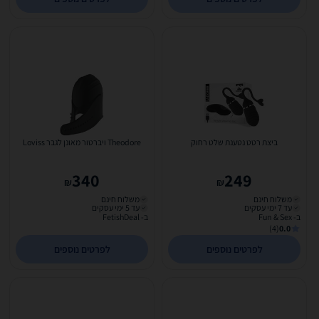
ביצת רטט נטענת שלט רחוק
Theodore ויברטור מאונן לגבר Loviss
340
249
₪
₪
משלוח חינם
משלוח חינם
עד 7 ימי עסקים
עד 5 ימי עסקים
ב- Fun & Sex
ב- FetishDeal
(4)
0.0
לפרטים נוספים
לפרטים נוספים