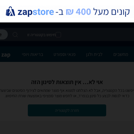
חיפוש בקטגוריה זו
מחשבים
לבית ולגן
פנאי וספורט
בריאות ויופי
אוי לא… אין תוצאות לסינון הזה
פשנו בכל הקטגוריה, אבל לא הצלחנו למצוא אף מוצר שמתאים לצירוף הסינונים שביצעת
כדאי לנסות לבצע כל סינון בנפרד, או לחפש מוצר ספציפי באמצעות שורת החיפוש.
חזרה לקטגוריה