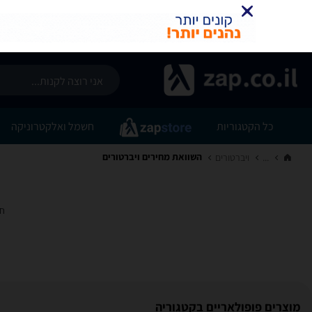
כל הקטגוריות
חשמל ואלקטרוניקה
השוואת מחירים ויברטורים
...
ויברטורים‏
חי
מוצרים פופולאריים בקטגוריה