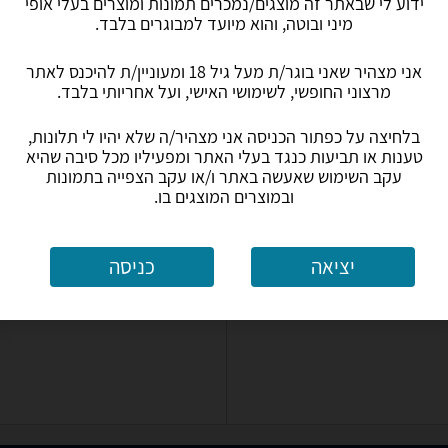
ידוע לי שבאתר זה מוצגים/נמכרים תמונות ומוצרים בעלי אופי
מיני ובוטה, והוא מיועד למבוגרים בלבד.
אני מצהיר שאני בוגר/ת מעל גיל 18 ומעוניין/ת להיכנס לאתר
דילדו
בובות מין
קוקרינג - טבעות לשמירת הזיקפה
איברי גוף נשיים
מרצוני החופשי, לשימושי האישי, ועל אחריותי בלבד.
בלחיצה על כפתור הכניסה אני מצהיר/ה שלא יהיו לי תלונות,
טענות או תביעות כנגד בעלי האתר ומפעיליו מכל סיבה שהיא
עקב השימוש שאעשה באתר ו/או עקב הצפייה בתמונות
ובמוצרים המוצגים בו.
יציאה
כניסה