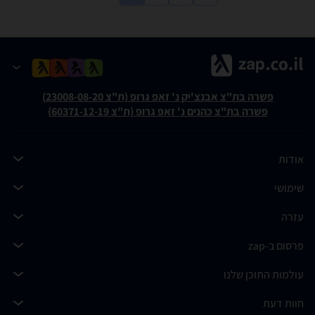
פשרה בת"צ אבנצ'יק נ' זאפ גרופ (ת"צ 23008-08-20)
פשרה בת"צ כהנים נ' זאפ גרופ (ת"צ 60371-12-19)
אודות
שימושי
עזרה
פרסום ב-zap
עולמות התוכן שלנו
חוות דעת