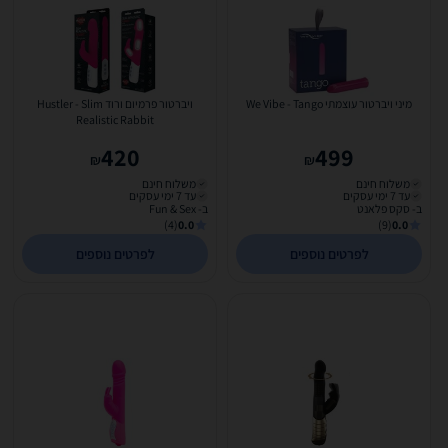
מיני ויברטור עוצמתי We Vibe - Tango
ויברטור פרמיום ורוד Hustler - Slim
Realistic Rabbit
420
499
₪
₪
משלוח חינם
משלוח חינם
עד 7 ימי עסקים
עד 7 ימי עסקים
ב- סקס פלאנט
ב- Fun & Sex
(4)
0.0
(9)
0.0
לפרטים נוספים
לפרטים נוספים