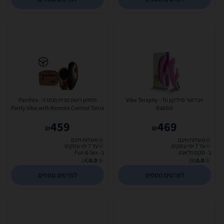
ויברטור סיליקון Vibe Teraphy - Tri
תחתון רוטט מבית פנתרה Panthra -
Panty Vibe with Remote Control Tania
Rabbit
459
469
₪
₪
משלוח חינם
משלוח חינם
עד 7 ימי עסקים
עד 7 ימי עסקים
ב- סקס פלאנט
ב- Fun & Sex
(4)
0.0
(9)
0.0
לפרטים נוספים
לפרטים נוספים