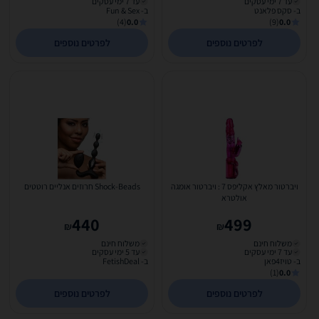
עד 7 ימי עסקים
עד 7 ימי עסקים
ב- סקס פלאנט
ב- Fun & Sex
(4)
0.0
(9)
0.0
לפרטים נוספים
לפרטים נוספים
ויברטור מאלץ אקליפס 7 : ויברטור אומגה
Shock-Beads חרוזים אנליים רוטטים
אולטרא
440
499
₪
₪
משלוח חינם
משלוח חינם
עד 7 ימי עסקים
עד 5 ימי עסקים
ב- טויז4פאן
ב- FetishDeal
(1)
0.0
לפרטים נוספים
לפרטים נוספים