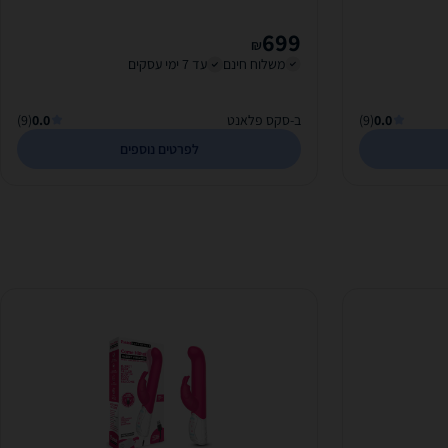
Penetration
699
₪
משלוח חינם
עד 7 ימי עסקים
0.0
(9)
ב-סקס פלאנט
0.0
(9)
לפרטים נוספים