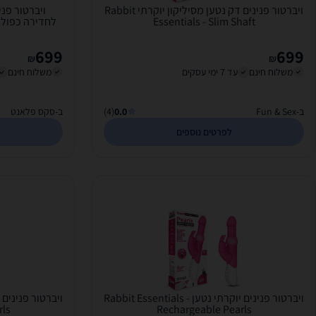
ויברטור פנינים דק נטען מסיליקון יוקרתי Rabbit
ויברטור פני
Essentials - Slim Shaft
699
699
₪
₪
משלוח חינם
עד 7 ימי עסקים
משלוח חינם
ב-Fun & Sex
0.0
(4)
ב-סקס פלאנט
לפרטים נוספים
ויברטור פנינים יוקרתי נטען Rabbit Essentials -
rls
Rechargeable Pearls