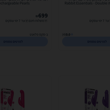
לחדירה כפולה Rabbit Essentials - Double
chargeable Pearls
Penetration
699
₪
עד 7 ימי עסקים
משלוח חינם
עד 7 ימי עסקים
0.0
(4)
ב-סקס פלאנט
לפרטים נוספים
לפרטים נוספים