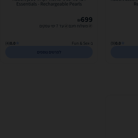
Essentials - Rechargeable Pearls
Re
699
₪
משלוח חינם
עד 7 ימי עסקים
0.0
(9)
ב-Fun & Sex
0.0
(4)
לפרטים נוספים