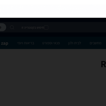
חיפוש בקטגוריה זו
מחשבים
לבית ולגן
פנאי וספורט
בריאות ויופי