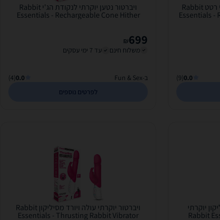
ויברטור יוקרתי נטען עם 3 מנועי רטט Rabbit
ויברטור נטען יוקרתי לנקודת הג'י Rabbit
Essentials - Rechargeable Cone Hither
Essentials -
699
₪
משלוח חינם
עד 7 ימי עסקים
0.0
(9)
ב-Fun & Sex
0.0
(4)
לפרטים נוספים
קון יוקרתי
ויברטור יוקרתי עולה ויורד מסיליקון Rabbit
Essentials - Thrusting Rabbit Vibrator
Rabbit Es