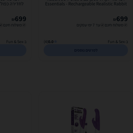
Essentials - Rechargeable Realistic Rabbit
699
699
₪
₪
משלוח חינם
עד 7 ימי עסקים
משלוח חינם
ב-Fun & Sex
0.0
(4)
ב-Fun & Sex
לפרטים נוספים