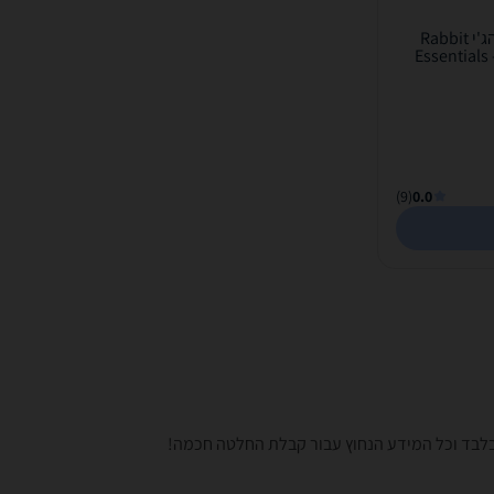
ויברטור נטען יוקרתי לנקודת הג'י Rabbit
Essentials
(9)
0.0