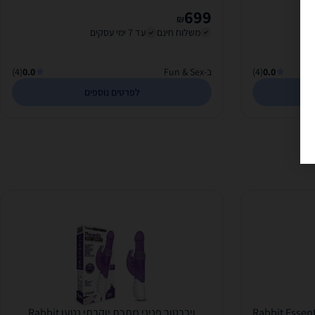
699
₪
משלוח חינם
עד 7 ימי עסקים
0.0
(4)
ב-Fun & Sex
0.0
(4)
לפרטים נוספים
ם יוקרתי נטען Rabbit Essentials -
ויברטור פניני מתכת יוקרתי נטען Rabbit