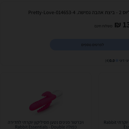
גמישה. Pretty-Love-014653-4
13
משלוח חינם
לפרטים נוספים
גי דיגי
0.0
(4)
ויברטור פנינים דק נטען מסיליקון יוקרתי Rabbit
ויברטור פנינים נטען מסיליקון יוקרתי לחדירה
Ess
כפולה Rabbit Essentials - Double