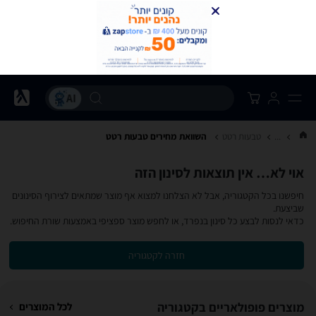
...
טבעות רטט
השוואת מחירים טבעות רטט
אוי לא… אין תוצאות לסינון הזה
חיפשנו בכל הקטגוריה, אבל לא הצלחנו למצוא אף מוצר שמתאים לצירוף הסינונים
שביצעת.
כדאי לנסות לבצע כל סינון בנפרד, או לחפש מוצר ספציפי באמצעות שורת החיפוש.
חזרה לקטגוריה
מוצרים פופולאריים בקטגוריה
לכל המוצרים