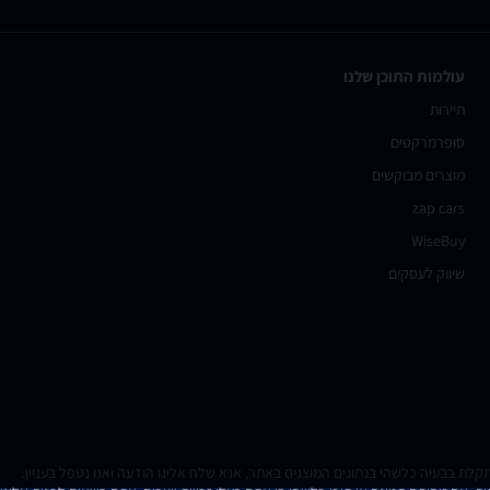
עולמות התוכן שלנו
תיירות
סופרמרקטים
מוצרים מבוקשים
zap cars
WiseBuy
שיווק לעסקים