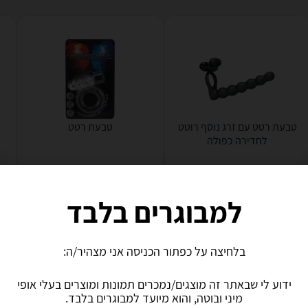
טבעת רטט עם זרג נוסף רוטט
טבעת רטט
לחדירה כפולה
0
150
319
₪
₪
למבוגרים בלבד
משלוח חינם
משלוח חינם
לפרטים נוספים
לפרטים נוספים
בלחיצה על כפתור הכניסה אני מצהיר/ה:
ידוע לי שבאתר זה מוצגים/נמכרים תמונות ומוצרים בעלי אופי
מיני ובוטה, והוא מיועד למבוגרים בלבד.