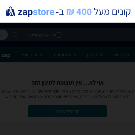
חיפוש בקטגוריה זו
מחשבים
לבית ולגן
פנאי וספורט
בריאות ויופי
אוי לא… אין תוצאות לסינון הזה
פשנו בכל הקטגוריה, אבל לא הצלחנו למצוא אף מוצר שמתאים לצירוף הסינונים שביצעת
כדאי לנסות לבצע כל סינון בנפרד, או לחפש מוצר ספציפי באמצעות שורת החיפוש.
חזרה לקטגוריה