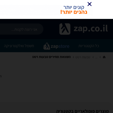
כל הקטגוריות
חשמל ואלקטרוניקה
השוואת מחירים טבעות רטט
...
טבעות רטט‏
חי
מוצרים פופולאריים בקטגוריה