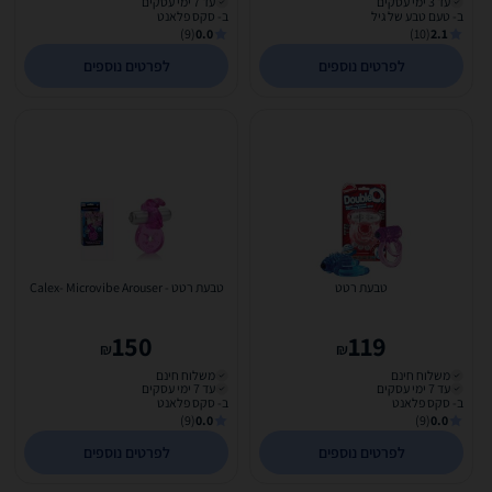
עד 3 ימי עסקים
עד 7 ימי עסקים
ב- טעם טבע של גיל
ב- סקס פלאנט
(9)
0.0
(10)
2.1
לפרטים נוספים
לפרטים נוספים
טבעת רטט
טבעת רטט - Calex- Microvibe Arouser
150
119
₪
₪
משלוח חינם
משלוח חינם
עד 7 ימי עסקים
עד 7 ימי עסקים
ב- סקס פלאנט
ב- סקס פלאנט
(9)
0.0
(9)
0.0
לפרטים נוספים
לפרטים נוספים