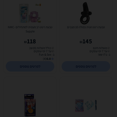
טבעת רטט זוגית כפולה 10 מצבים
טבעת רטט רב פעמית למתחילים NMC-
Supple
118
145
₪
₪
משלוח חינם
כולל משלוח (₪19)
עד 7 ימי עסקים
עד 7 ימי עסקים
ב- בלו שופ
ב- Fun & Sex
(4)
0.0
לפרטים נוספים
לפרטים נוספים