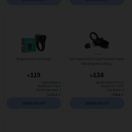
טבעת רטט מסיליקון איכותית 10 מצבי רטט
טבעת רטט Ring of Love 1
- Vibrating Penis Ring
119
138
₪
₪
כולל משלוח (₪19)
משלוח חינם
עד 7 ימי עסקים
עד 3 ימי עסקים
ב- Fun & Sex
ב- טעם טבע של גיל
(10)
2.1
(4)
0.0
לפרטים נוספים
לפרטים נוספים