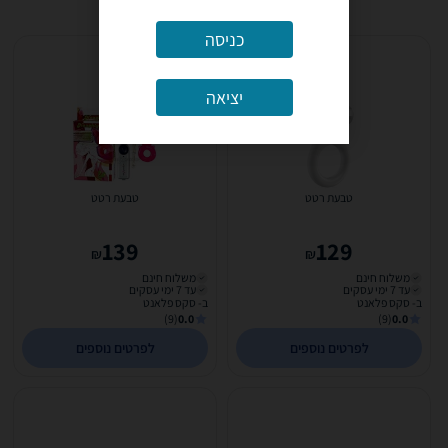
כניסה
יציאה
טבעת רטט
טבעת רטט
139
129
₪
₪
משלוח חינם
משלוח חינם
עד 7 ימי עסקים
עד 7 ימי עסקים
ב- סקס פלאנט
ב- סקס פלאנט
(9)
0.0
(9)
0.0
לפרטים נוספים
לפרטים נוספים