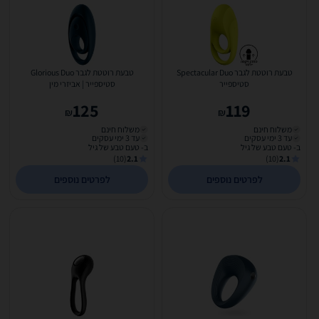
טבעת רוטטת לגבר Spectacular Duo
טבעת רוטטת לגבר Glorious Duo
סטיספייר
סטיספייר | אביזרי מין
125
119
₪
₪
משלוח חינם
משלוח חינם
עד 3 ימי עסקים
עד 3 ימי עסקים
ב- טעם טבע של גיל
ב- טעם טבע של גיל
(10)
2.1
(10)
2.1
לפרטים נוספים
לפרטים נוספים