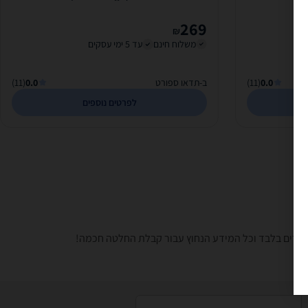
269
₪
משלוח חינם
עד 5 ימי עסקים
0.0
(11)
ב-תדאו ספורט
0.0
(11)
לפרטים נוספים