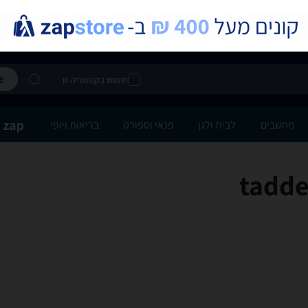
חיפוש בקטגוריה זו
מחשבים
לבית ולגן
פנאי וספורט
בריאות ויופי