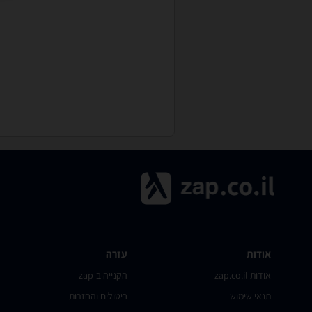
אודות
עזרה
אודות zap.co.il
הקנייה ב-zap
תנאי שימוש
ביטולים והחזרות