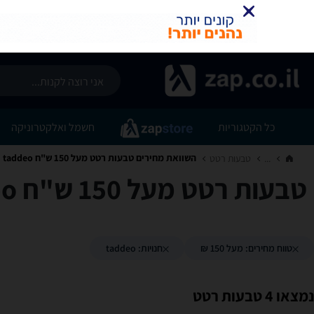
כל הקטגוריות
חשמל ואלקטרוניקה
השוואת מחירים טבעות רטט ‏מעל 150 ‏ש"ח ‏taddeo
...
טבעות רטט‏
טבעות רטט ‏מעל 150 ‏ש"ח ‏taddeo
טווח מחירים: מעל 150 ₪
חנויות: taddeo
נמצאו 4 טבעות רטט