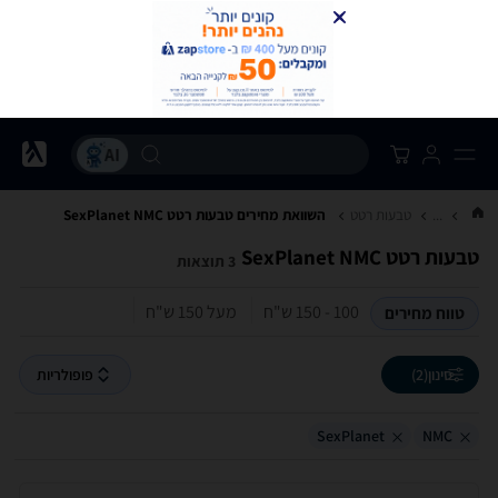
...
טבעות רטט
השוואת מחירים טבעות רטט ‏NMC ‏SexPlanet
טבעות רטט ‏NMC ‏SexPlanet
3 תוצאות
100 - 150‏ ש"ח
מעל 150‏ ש"ח
טווח מחירים
סינון
(2)
פופולריות
SexPlanet
NMC