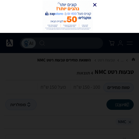
...
טבעות רטט
השוואת מחירים טבעות רטט ‏NMC
טבעות רטט ‏NMC
4 תוצאות
100 - 150‏ ש"ח
מעל 150‏ ש"ח
טווח מחירים
סינון
(1)
פופולריות
NMC