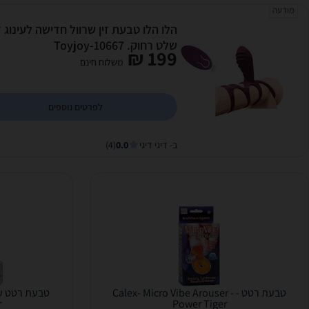
מודעה
הלו הלו טבעת זין שרוול חדישה לעינוג זו
שלט רחוק. Toyjoy-10667
199 ₪
משלוח חינם
לפרטים נוספים
ב- דיגי דיגי
0.0
(4)
טבעת רטט - Calex- Micro Vibe Arouser -
r
Power Tiger