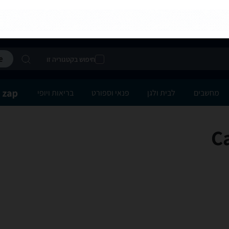
חיפוש בקטגוריה זו
מחשבים
לבית ולגן
פנאי וספורט
בריאות ויופי