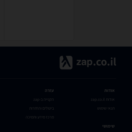
אודות
עזרה
אודות zap.co.il
הקנייה ב-zap
תנאי שימוש
ביטולים והחזרות
מרכז מידע ותמיכה
שימושי