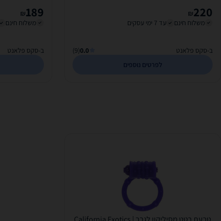
189
220
₪
₪
משלוח חינם
עד 7 ימי עסקים
משלוח חינם
ב-סקס פלאנט
0.0
(9)
ב-סקס פלאנט
לפרטים נוספים
טבעת רטט מסיליקון לגבר | California Exotics