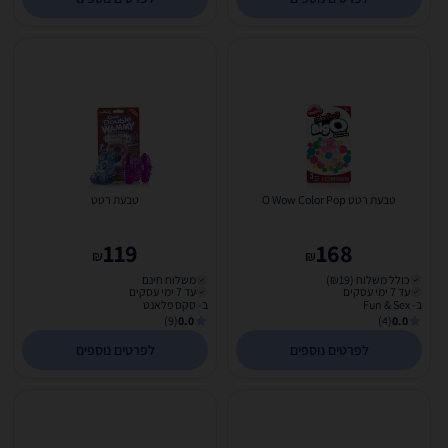
טבעת רטט O Wow Color Pop
טבעת רטט
119
168
₪
₪
כולל משלוח (₪19)
משלוח חינם
עד 7 ימי עסקים
עד 7 ימי עסקים
ב- Fun & Sex
ב- סקס פלאנט
(9)
0.0
(4)
0.0
לפרטים נוספים
לפרטים נוספים