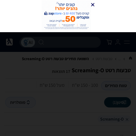
...
טבעות רטט
השוואת מחירים טבעות רטט ‏Screaming-O
טבעות רטט ‏Screaming-O
17 תוצאות
100 - 150‏ ש"ח
מעל 150‏ ש"ח
טווח מחירים
סינון
(1)
פופולריות
Screaming-O