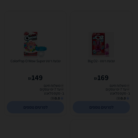
טבעת רטט - Big O2
טבעת רטט ColorPop O Wow Super
149
169
₪
₪
משלוח חינם
משלוח חינם
עד 7 ימי עסקים
עד 7 ימי עסקים
ב- סקס פלאנט
ב- סקס פלאנט
(9)
0.0
(9)
0.0
לפרטים נוספים
לפרטים נוספים