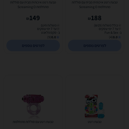
טבעת רטט איכותית מבית עם סוללות
טבעת רטט איכותית מבית עם סוללות
מתחלפות Screaming O
מתחלפות Screaming O
149
188
₪
₪
כולל משלוח (₪19)
משלוח חינם
עד 7 ימי עסקים
עד 7 ימי עסקים
ב- Fun & Sex
ב- סקס פלאנט
(9)
0.0
(4)
0.0
לפרטים נוספים
לפרטים נוספים
טבעת רטט
טבעת רטט עם סוללות מתחלפות