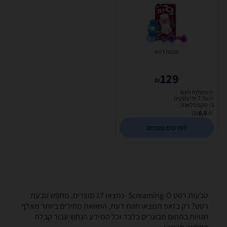
טבעת רטט
129
₪
משלוח חינם
עד 7 ימי עסקים
ב- סקס פלאנט
(9)
0.0
לפרטים נוספים
טבעות רטט ‏Screaming-O -נמצאו 17 מוצרים. מחפש טבעת
רטט? רק בזאפ תמצאו חוות דעת, השוואת מחירים ביותר מאלף
חנויות בתחום מבוגרים בלבד וכל המידע הנחוץ עבור קבלת