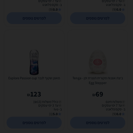
עד 7 ימי עסקים
עד 7 ימי עסקים
ב- סקס פלאנט
ב- סקס פלאנט
(9)
0.0
(9)
0.0
לפרטים נוספים
לפרטים נוספים
ביצת אוננות מקורית תוצרת יפן Tenga -
מאונן שקוף לגבר Explore Passion cup
Egg Stepper
123
69
₪
₪
משלוח חינם
כולל משלוח (₪13)
עד 7 ימי עסקים
עד 3 ימי עסקים
ב- סקס פלאנט
ב- Ivo
(1)
5.0
(9)
0.0
לפרטים נוספים
לפרטים נוספים