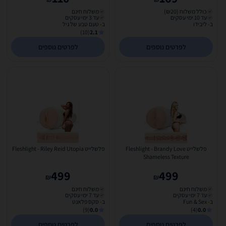
כולל משלוח (₪20)
משלוח חינם
עד 10 ימי עסקים
עד 3 ימי עסקים
ב- ליבידו
ב- טעם טבע של גיל
(10)
2.1
לפרטים נוספים
לפרטים נוספים
פלשלייט Fleshlight - Brandy Love
פלשלייט Fleshlight - Riley Reid Utopia
Shameless Texture
499
499
₪
₪
משלוח חינם
משלוח חינם
עד 7 ימי עסקים
עד 7 ימי עסקים
ב- Fun & Sex
ב- סקס פלאנט
(9)
0.0
(4)
0.0
לפרטים נוספים
לפרטים נוספים