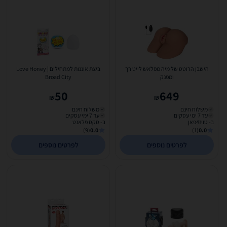
הישבן הרוטט של מיה מפלאש לייט רך
ביצת אוננות למתחילים | Love Honey
ומפנק
Broad City
50
649
₪
₪
משלוח חינם
משלוח חינם
עד 7 ימי עסקים
עד 7 ימי עסקים
ב- טויז4פאן
ב- סקס פלאנט
(9)
0.0
(1)
0.0
לפרטים נוספים
לפרטים נוספים