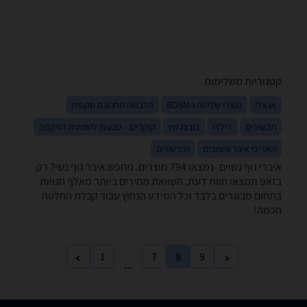
קטגוריות משלימות
אנאלי
מוצרי שליטה ו-BDSM
הלבשה תחתונה סקסית
תכשירים
דילדו
בובות מין
קוקרינג - טבעות לשמירת הזיקפה
מאריכי איבר ותותבים
ויברטורים
איברי גוף נשיים -נמצאו 794 מוצרים. מחפש איבר גוף נשי? רק
בזאפ תמצאו חוות דעת, השוואת מחירים ביותר מאלף חנויות
בתחום מבוגרים בלבד וכל המידע הנחוץ עבור קבלת החלטה
חכמה!
1
7
8
9
...