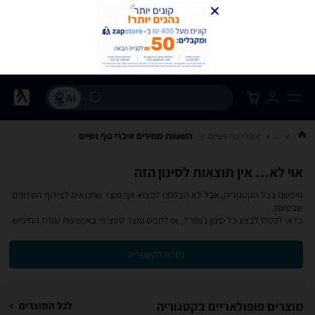
...
איברי גוף נשיים
השוואת מחירים איברי גוף נשיים
אוי לא… אין תוצאות לסינון הזה
חיפשנו בכל הקטגוריה, אבל לא הצלחנו למצוא אף מוצר שמתאים לצירוף הסינונים
שביצעת.
כדאי לנסות לבצע כל סינון בנפרד, או לחפש מוצר ספציפי באמצעות שורת החיפוש.
חזרה לקטגוריה
מוצרים פופולאריים בקטגוריה
לכל המוצרים