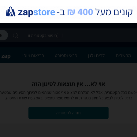
חיפוש בקטגוריה זו
מחשבים
לבית ולגן
פנאי וספורט
בריאות ויופי
אוי לא… אין תוצאות לסינון הזה
פשנו בכל הקטגוריה, אבל לא הצלחנו למצוא אף מוצר שמתאים לצירוף הסינונים שביצעת
כדאי לנסות לבצע כל סינון בנפרד, או לחפש מוצר ספציפי באמצעות שורת החיפוש.
חזרה לקטגוריה