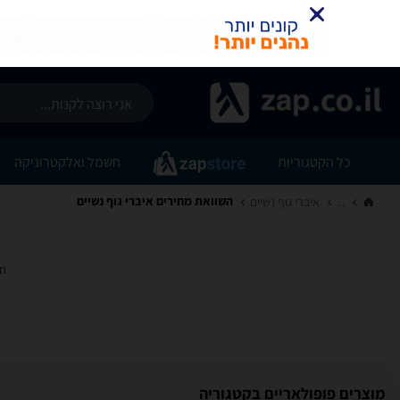
כל הקטגוריות
חשמל ואלקטרוניקה
השוואת מחירים איברי גוף נשיים
...
איברי גוף נשיים‏
חי
מוצרים פופולאריים בקטגוריה