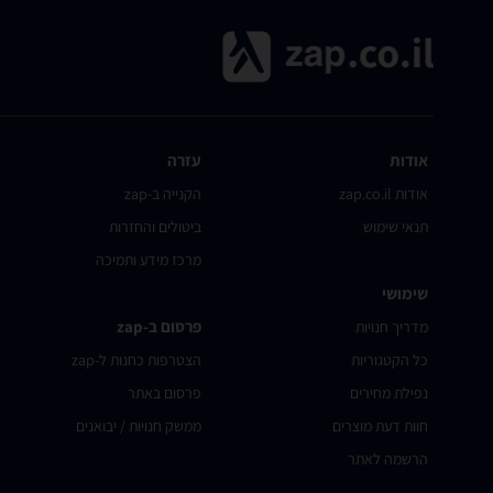
אודות
עזרה
אודות zap.co.il
הקנייה ב-zap
תנאי שימוש
ביטולים והחזרות
מרכז מידע ותמיכה
שימושי
פרסום ב-zap
מדריך חנויות
כל הקטגוריות
הצטרפות כחנות ל-zap
נפילת מחירים
פרסום באתר
חוות דעת מוצרים
ממשק חנויות / יבואנים
הרשמה לאתר