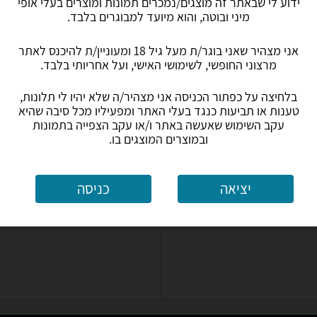
ידוע לי שבאתר זה מוצגים/נמכרים תמונות ומוצרים בעלי אופי
מיני ובוטה, והוא מיועד למבוגרים בלבד.
אני מצהיר שאני בוגר/ת מעל גיל 18 ומעוניין/ת להיכנס לאתר
דילדו
בובות מין
קוקרינג - טבעות לשמירת הזיקפה
מאריכי איבר ותותבים
מרצוני החופשי, לשימושי האישי, ועל אחריותי בלבד.
בלחיצה על כפתור הכניסה אני מצהיר/ה שלא יהיו לי תלונות,
טענות או תביעות כנגד בעלי האתר ומפעיליו מכל סיבה שהיא
עקב השימוש שאעשה באתר ו/או עקב הצפייה בתמונות
ובמוצרים המוצגים בו.
יציאה
כניסה