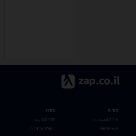
אודות
עזרה
אודות zap.co.il
הקנייה ב-zap
תנאי שימוש
ביטולים והחזרות