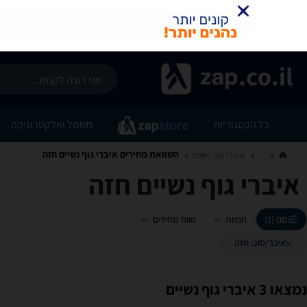
כל הקטגוריות
חשמל ואלקטרוניקה
השוואת מחירים איברי גוף נשיים ‏חזה
...
איברי גוף נשיים‏
איברי גוף נשיים ‏חזה
סנן (1)
חנויות
טווח מחירים
איבר/סוג: חזה
נמצאו 3 איברי גוף נשיים