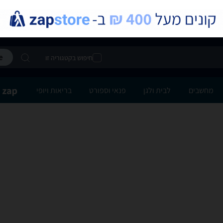
חיפוש בקטגוריה זו
מחשבים
לבית ולגן
פנאי וספורט
בריאות ויופי