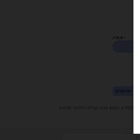
(4)
0.0
ויברטורים